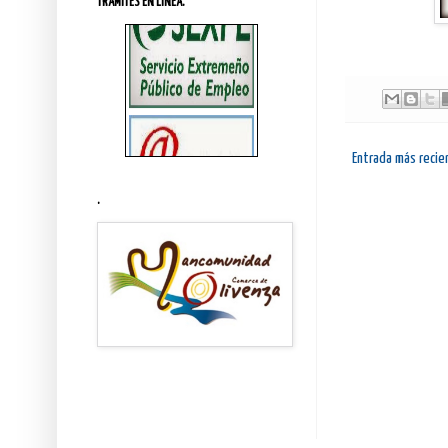
TRÁMITES EN LINEA.
Entrada más recie
.