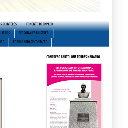
S DE INTERÉS.
FOMENTO DE EMPLEO
LIBROS
PERSONAJES ILUSTRES.
RRO
FORMULARIO DE CONTACTO
CONGRESO BARTOLOMÉ TORRES NAHARRO