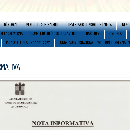
POLICÍA LOCAL
PERFIL DEL CONTRATANTE.
INVENTARIO DE PROCEDIMIENTOS.
ENLACE
AL LA CALAVERNA
COMPLEJO TURÍSTICO EL CONVENTO
IMÁGENES.
HISTORIA.
PLENOS LEGISLATURA 2023-2027
CONGRESO INTERNACIONAL BARTOLOMÉ TORRES NAHA
RMATIVA