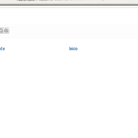
nte
Inicio