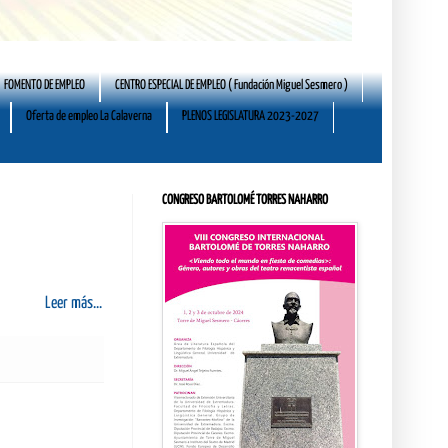
FOMENTO DE EMPLEO
CENTRO ESPECIAL DE EMPLEO ( Fundación Miguel Sesmero )
Oferta de empleo La Calaverna
PLENOS LEGISLATURA 2023-2027
CONGRESO BARTOLOMÉ TORRES NAHARRO
Leer más...