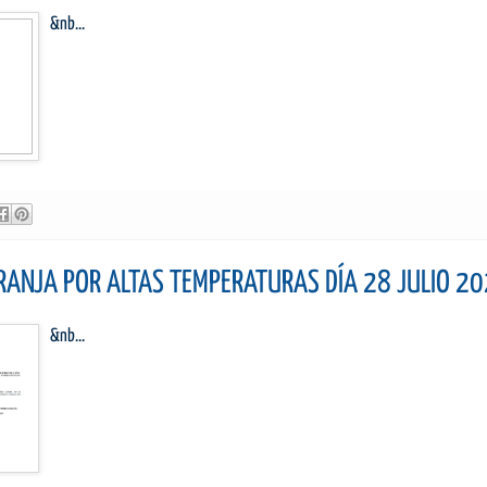
&nb...
RANJA POR ALTAS TEMPERATURAS DÍA 28 JULIO 2
&nb...