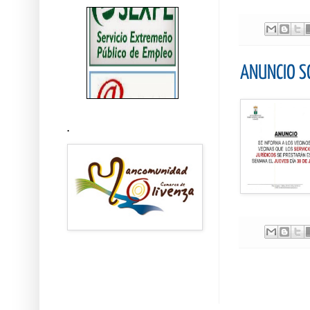
ANUNCIO SO
.