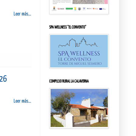
Leer más...
SPA WELLNESS "EL CONVENTO"
026
COMPLEJO RURAL LA CALAVERNA
Leer más...