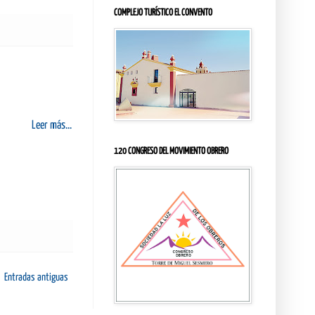
COMPLEJO TURÍSTICO EL CONVENTO
Leer más...
120 CONGRESO DEL MOVIMIENTO OBRERO
Entradas antiguas