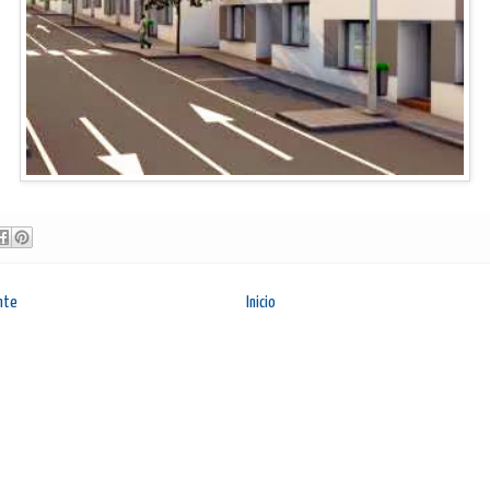
nte
Inicio