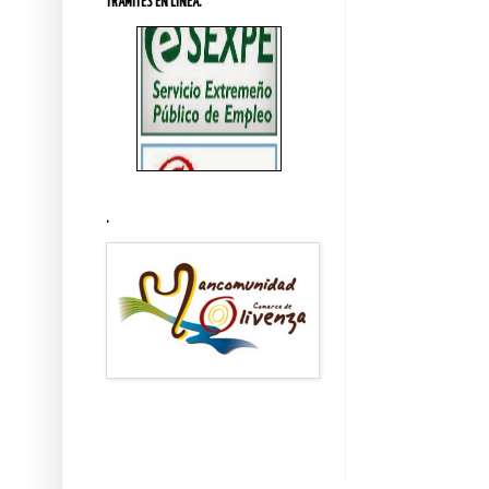
TRÁMITES EN LINEA.
.