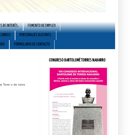
S DE INTERÉS.
FOMENTO DE EMPLEO
LIBROS
PERSONAJES ILUSTRES.
RRO
FORMULARIO DE CONTACTO
CONGRESO BARTOLOMÉ TORRES NAHARRO
a Torre o de otros