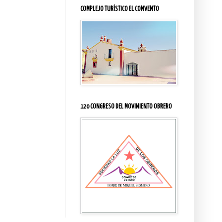
COMPLEJO TURÍSTICO EL CONVENTO
120 CONGRESO DEL MOVIMIENTO OBRERO