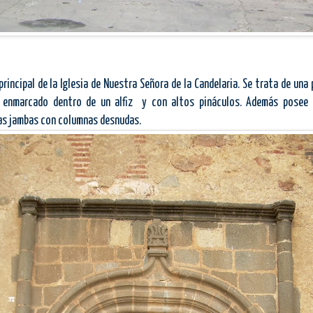
principal de
la Iglesia
de Nuestra Señora de
la Candelaria.
Se
trata de una 
 enmarcado dentro de un alfiz y con altos pináculos. Además posee 
as jambas con columnas desnudas.