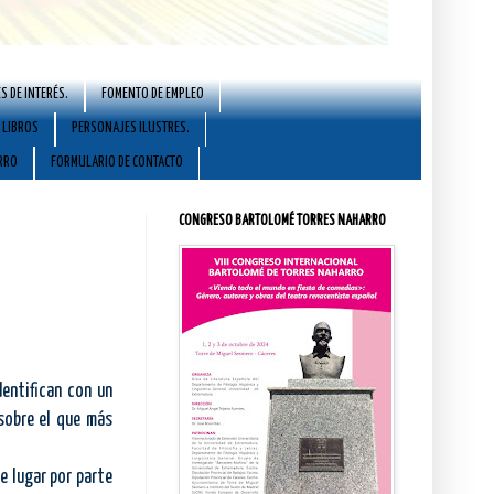
S DE INTERÉS.
FOMENTO DE EMPLEO
LIBROS
PERSONAJES ILUSTRES.
RRO
FORMULARIO DE CONTACTO
CONGRESO BARTOLOMÉ TORRES NAHARRO
entifican con un
 sobre el que más
se lugar por parte