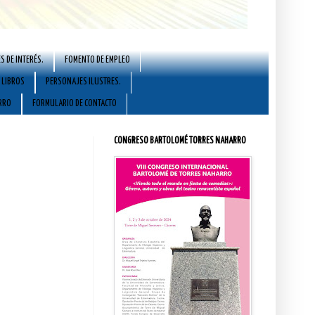
S DE INTERÉS.
FOMENTO DE EMPLEO
LIBROS
PERSONAJES ILUSTRES.
RRO
FORMULARIO DE CONTACTO
CONGRESO BARTOLOMÉ TORRES NAHARRO