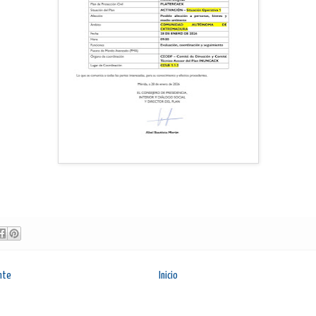
nte
Inicio