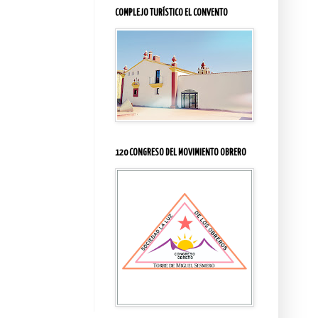
COMPLEJO TURÍSTICO EL CONVENTO
120 CONGRESO DEL MOVIMIENTO OBRERO