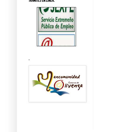
TRÁMITES EN LINEA.
.