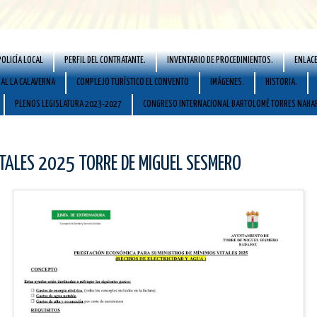
POLICÍA LOCAL
PERFIL DEL CONTRATANTE.
INVENTARIO DE PROCEDIMIENTOS.
ENLACE
AL LA CALAVERNA
COMPLEJO TURÍSTICO EL CONVENTO
IMÁGENES.
HISTORIA.
PLENOS LEGISLATURA 2023-2027
CONGRESO INTERNACIONAL BARTOLOMÉ TORRES NAHA
TALES 2025 TORRE DE MIGUEL SESMERO