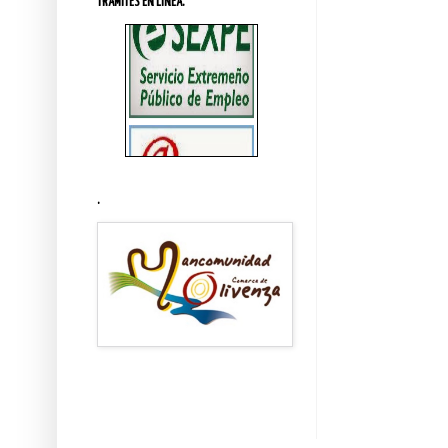
TRÁMITES EN LINEA.
.