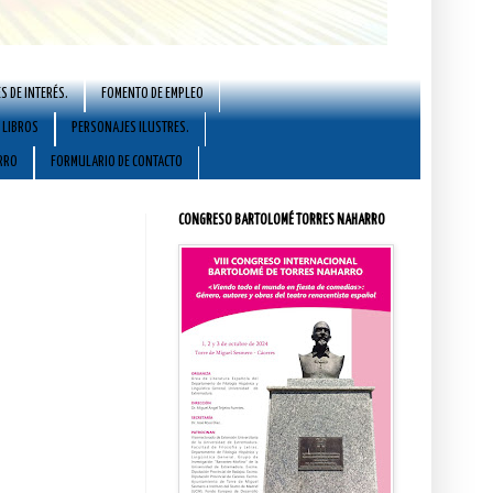
S DE INTERÉS.
FOMENTO DE EMPLEO
LIBROS
PERSONAJES ILUSTRES.
RRO
FORMULARIO DE CONTACTO
CONGRESO BARTOLOMÉ TORRES NAHARRO