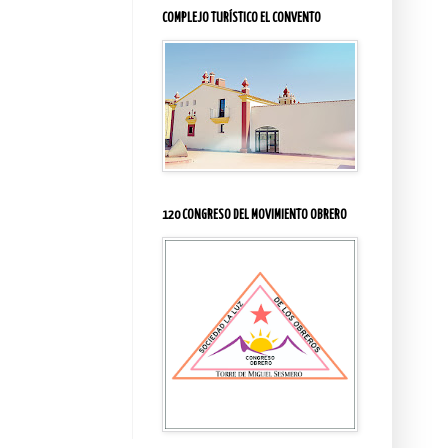
COMPLEJO TURÍSTICO EL CONVENTO
120 CONGRESO DEL MOVIMIENTO OBRERO