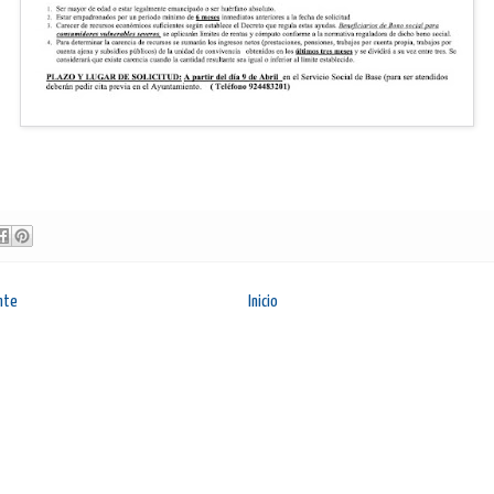
nte
Inicio