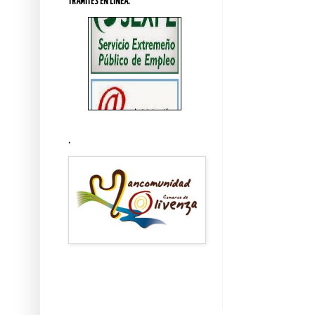
TRÁMITES EN LINEA.
.