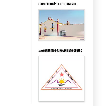
COMPLEJO TURÍSTICO EL CONVENTO
120 CONGRESO DEL MOVIMIENTO OBRERO