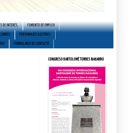
S DE INTERÉS.
FOMENTO DE EMPLEO
LIBROS
PERSONAJES ILUSTRES.
RRO
FORMULARIO DE CONTACTO
CONGRESO BARTOLOMÉ TORRES NAHARRO