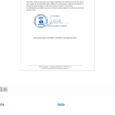
nte
Inicio