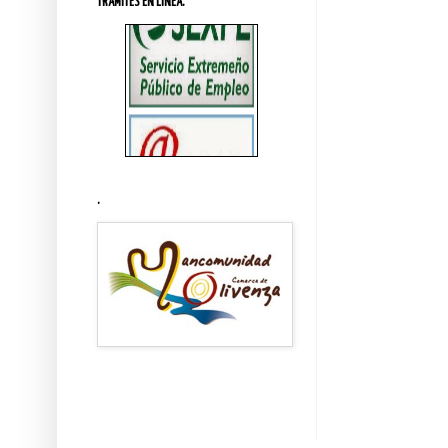
TRÁMITES EN LINEA.
.