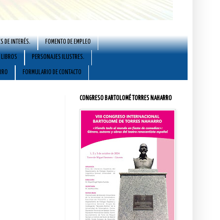
S DE INTERÉS.
FOMENTO DE EMPLEO
LIBROS
PERSONAJES ILUSTRES.
RRO
FORMULARIO DE CONTACTO
CONGRESO BARTOLOMÉ TORRES NAHARRO