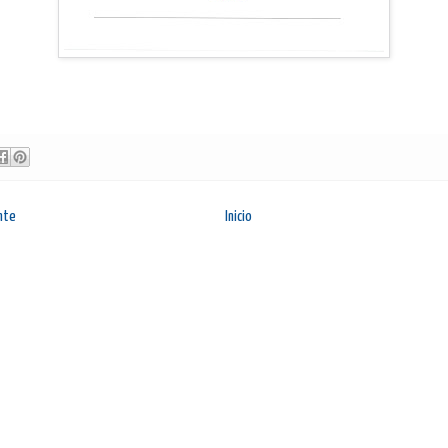
nte
Inicio