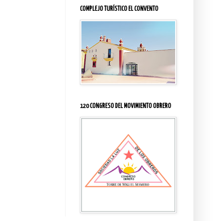
COMPLEJO TURÍSTICO EL CONVENTO
120 CONGRESO DEL MOVIMIENTO OBRERO