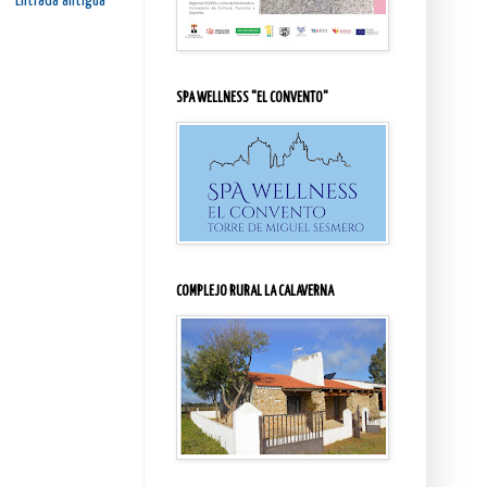
Entrada antigua
SPA WELLNESS "EL CONVENTO"
COMPLEJO RURAL LA CALAVERNA