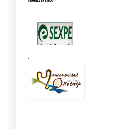
TRÁMITES EN LINEA.
.