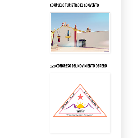
COMPLEJO TURÍSTICO EL CONVENTO
120 CONGRESO DEL MOVIMIENTO OBRERO