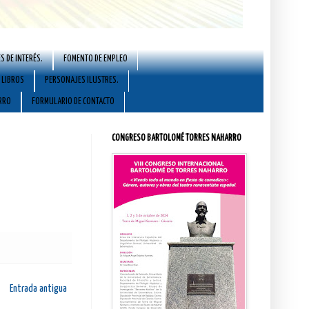
S DE INTERÉS.
FOMENTO DE EMPLEO
LIBROS
PERSONAJES ILUSTRES.
RRO
FORMULARIO DE CONTACTO
CONGRESO BARTOLOMÉ TORRES NAHARRO
Entrada antigua