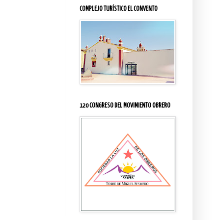
COMPLEJO TURÍSTICO EL CONVENTO
120 CONGRESO DEL MOVIMIENTO OBRERO