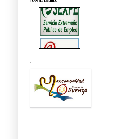
TRÁMITES EN LINEA.
.