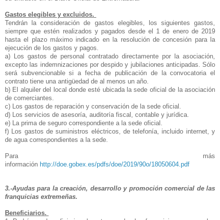
Gastos elegibles y excluidos.
Tendrán la consideración de gastos elegibles, los siguientes gastos,
siempre que estén realizados y pagados desde el 1 de enero de 2019
hasta el plazo máximo indicado en la resolución de concesión para la
ejecución de los gastos y pagos.
a) Los gastos de personal contratado directamente por la asociación,
excepto las indemnizaciones por despido y jubilaciones anticipadas. Sólo
será subvencionable si a fecha de publicación de la convocatoria el
contrato tiene una antigüedad de al menos un año.
b) El alquiler del local donde esté ubicada la sede oficial de la asociación
de comerciantes.
c) Los gastos de reparación y conservación de la sede oficial.
d) Los servicios de asesoría, auditoría fiscal, contable y jurídica.
e) La prima de seguro correspondiente a la sede oficial.
f) Los gastos de suministros eléctricos, de telefonía, incluido internet, y
de agua correspondientes a la sede.
Para más
información
http://doe.gobex.es/pdfs/doe/2019/90o/18050604.pdf
3.-Ayudas para la creación, desarrollo y promoción comercial de las
franquicias extremeñas.
Beneficiarios.