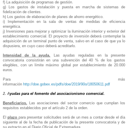
f) La adquisición de programas de gestión.
g) Los gastos de instalación y puesta en marcha de sistemas de
fidelización de clientes.
h) Los gastos de elaboración de planes de ahorro energético.
i) Implementación en la sala de ventas de medidas de eficiencia
energética.
j) Inversiones para mejorar y optimizar la iluminación interior y exterior del
establecimiento comercial. El proyecto de inversión deberá contemplar la
adquisición de un terminal punto de venta, salvo en el caso de que ya lo
dispusiera, en cuyo caso deberá acreditarlo.
Intensidad de la ayuda.
Las ayudas reguladas en la presente
convocatoria consistirán en una subvención del 40 % de los gastos
elegibles, con un límite máximo global por establecimiento de 20.000
euros.
Para más
información
http://doe.gobex.es/pdfs/doe/2019/90o/18050611.pdf
2. A
yudas para el fomento del asociacionismo comercial.
Beneficiarios.
Las asociaciones del sector comercio que cumplan los
requisitos establecidos por el artículo 2 de la orden.
El
plazo
para presentar solicitudes será de un mes a contar desde el día
siguiente al de la fecha de publicación de la presente convocatoria y de
su extracto en el Diario Oficial de Extremadura.