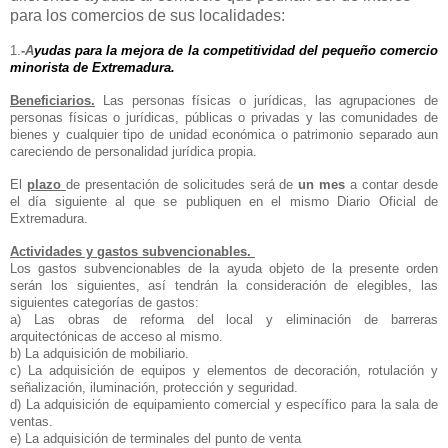
para los comercios de sus localidades:
1.
-A
yudas para la mejora de la competitividad del pequeño comercio
minorista de Extremadura.
Beneficiarios.
Las personas físicas o jurídicas, las agrupaciones de
personas físicas o jurídicas, públicas o privadas y las comunidades de
bienes y cualquier tipo de unidad económica o patrimonio separado aun
careciendo de personalidad jurídica propia.
El
plazo
de presentación de solicitudes será de
un mes
a contar desde
el día siguiente al que se publiquen en el mismo Diario Oficial de
Extremadura.
Actividades y gastos subvencionables.
Los gastos subvencionables de la ayuda objeto de la presente orden
serán los siguientes, así tendrán la consideración de elegibles, las
siguientes categorías de gastos:
a) Las obras de reforma del local y eliminación de barreras
arquitectónicas de acceso al mismo.
b) La adquisición de mobiliario.
c) La adquisición de equipos y elementos de decoración, rotulación y
señalización, iluminación, protección y seguridad.
d) La adquisición de equipamiento comercial y específico para la sala de
ventas.
e) La adquisición de terminales del punto de venta