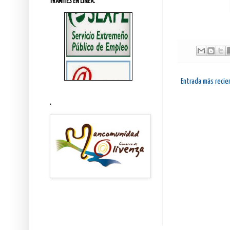
TRÁMITES EN LINEA.
Entrada más recie
.