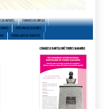
S DE INTERÉS.
FOMENTO DE EMPLEO
LIBROS
PERSONAJES ILUSTRES.
RRO
FORMULARIO DE CONTACTO
CONGRESO BARTOLOMÉ TORRES NAHARRO