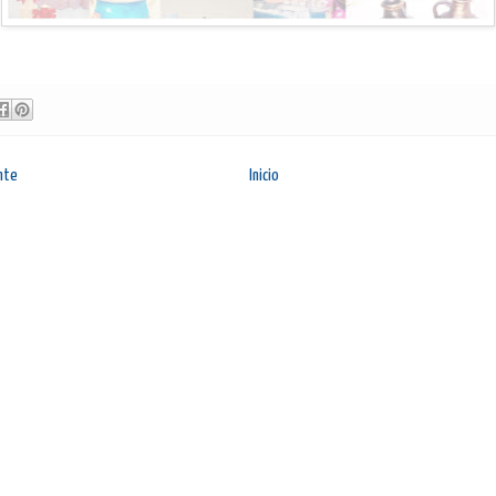
nte
Inicio