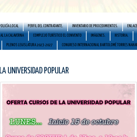
POLICÍA LOCAL
PERFIL DEL CONTRATANTE.
INVENTARIO DE PROCEDIMIENTOS.
ENLACE
AL LA CALAVERNA
COMPLEJO TURÍSTICO EL CONVENTO
IMÁGENES.
HISTORIA.
PLENOS LEGISLATURA 2023-2027
CONGRESO INTERNACIONAL BARTOLOMÉ TORRES NAHA
 LA UNIVERSIDAD POPULAR