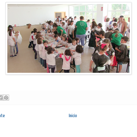
nte
Inicio