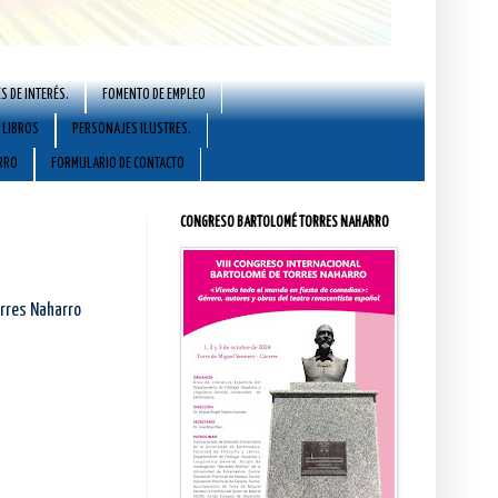
S DE INTERÉS.
FOMENTO DE EMPLEO
LIBROS
PERSONAJES ILUSTRES.
RRO
FORMULARIO DE CONTACTO
CONGRESO BARTOLOMÉ TORRES NAHARRO
orres Naharro