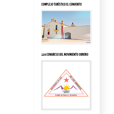
COMPLEJO TURÍSTICO EL CONVENTO
120 CONGRESO DEL MOVIMIENTO OBRERO