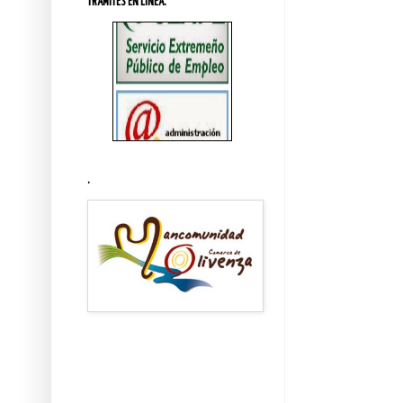
TRÁMITES EN LINEA.
.