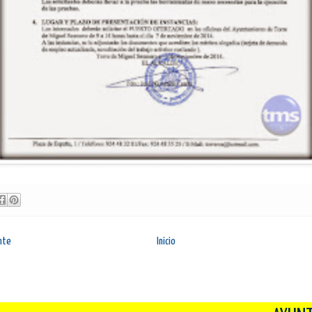
nte
Inicio