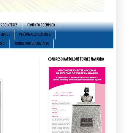
S DE INTERÉS.
FOMENTO DE EMPLEO
LIBROS
PERSONAJES ILUSTRES.
RRO
FORMULARIO DE CONTACTO
CONGRESO BARTOLOMÉ TORRES NAHARRO