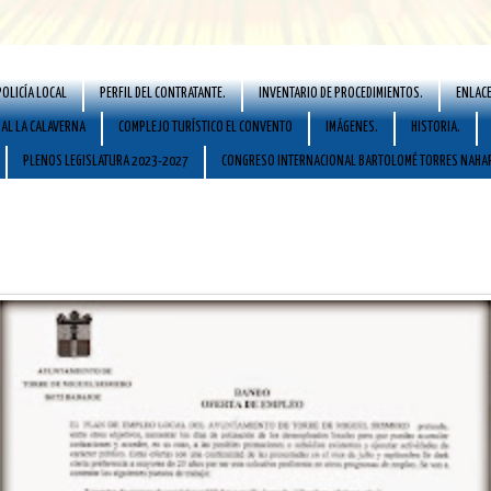
POLICÍA LOCAL
PERFIL DEL CONTRATANTE.
INVENTARIO DE PROCEDIMIENTOS.
ENLACE
AL LA CALAVERNA
COMPLEJO TURÍSTICO EL CONVENTO
IMÁGENES.
HISTORIA.
PLENOS LEGISLATURA 2023-2027
CONGRESO INTERNACIONAL BARTOLOMÉ TORRES NAHA