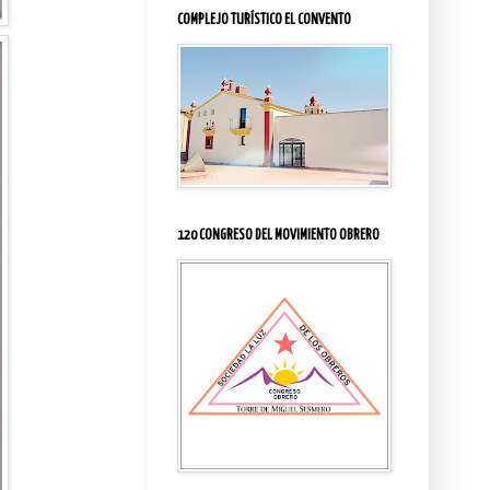
COMPLEJO TURÍSTICO EL CONVENTO
120 CONGRESO DEL MOVIMIENTO OBRERO