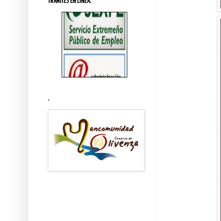
TRÁMITES EN LINEA.
.