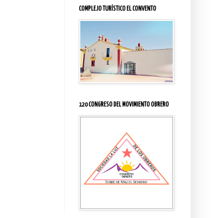
COMPLEJO TURÍSTICO EL CONVENTO
120 CONGRESO DEL MOVIMIENTO OBRERO