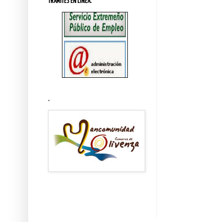
TRÁMITES EN LINEA.
.