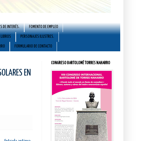
S DE INTERÉS.
FOMENTO DE EMPLEO
LIBROS
PERSONAJES ILUSTRES.
RRO
FORMULARIO DE CONTACTO
CONGRESO BARTOLOMÉ TORRES NAHARRO
SOLARES EN