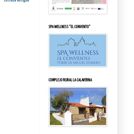
Entrada antigua
SPA WELLNESS "EL CONVENTO"
COMPLEJO RURAL LA CALAVERNA