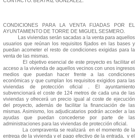
CONTACTO: BEATRIZ GONZALEZ.
CONDICIONES PARA LA VENTA FIJADAS POR EL
AYUNTAMIENTO DE TORRE DE MIGUEL SESMERO.
Las viviendas serán sacadas a la venta para aquellos
usuarios que reúnan los requisitos fijados en las bases y
puedan acometer el resto de condiciones exigidas para la
venta de las mismas.
El objetivo esencial de este proyecto es facilitar el
acceso a la vivienda de aquellos vecinos con unos ingresos
medios que puedan hacer frente a las condiciones
económicas y que cumplan los requisitos exigidos para las
viviendas de protección oficial . El ayuntamiento
subvencionará el coste de 124 metros de cada una de las
viviendas y ofrecerá un precio igual al coste de ejecución
del proyecto, además de facilitar la financiación de las
mismas. Asimismo, los adjudicatarios podrán acceder a las
ayudas que puedan concederse por parte de las
administraciones para las viviendas de protección oficial.
La compraventa se realizará
en el momento de la
entrega de la vivienda y el pago efectivo de la entrada,
y el