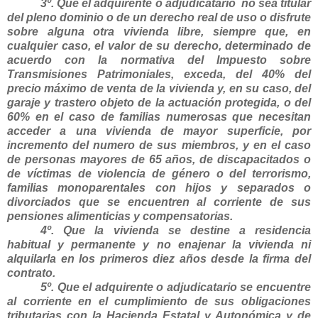
3º. Que el adquirente o adjudicatario
no sea titular
del pleno dominio o de un derecho real de uso o disfrute
sobre alguna otra vivienda libre, siempre que, en
cualquier caso, el valor de su derecho, determinado de
acuerdo con la normativa del Impuesto sobre
Transmisiones Patrimoniales, exceda, del 40% del
precio máximo de venta de la vivienda y, en su caso, del
garaje y trastero objeto de la actuación protegida, o del
60% en el caso de familias numerosas que necesitan
acceder a una vivienda de mayor superficie, por
incremento del numero de sus miembros, y en el caso
de personas mayores de 65 años, de discapacitados o
de víctimas de violencia de género o del terrorismo,
familias monoparentales con hijos y separados o
divorciados que se encuentren al corriente de sus
pensiones alimenticias y compensatorias.
4º. Que la vivienda se destine a residencia
habitual y permanente y no enajenar la vivienda ni
alquilarla en los primeros diez años desde la firma del
contrato.
5º. Que el adquirente o adjudicatario se encuentre
al corriente en el cumplimiento de sus obligaciones
tributarias con la Hacienda Estatal y Autonómica y de